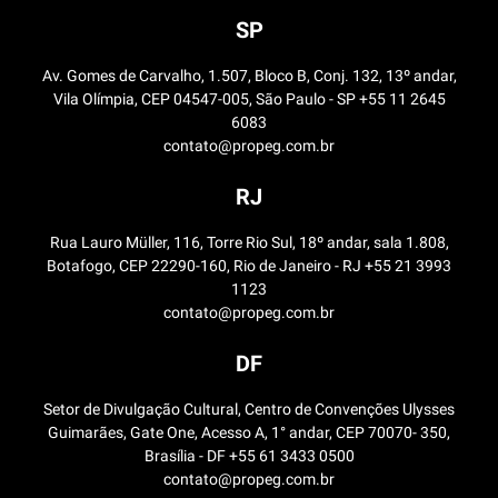
SP
Av. Gomes de Carvalho, 1.507, Bloco B, Conj. 132, 13º andar,
Vila Olímpia, CEP 04547-005, São Paulo - SP +55 11 2645
6083
contato@propeg.com.br
RJ
Rua Lauro Müller, 116, Torre Rio Sul, 18º andar, sala 1.808,
Botafogo, CEP 22290-160, Rio de Janeiro - RJ +55 21 3993
1123
contato@propeg.com.br
DF
Setor de Divulgação Cultural, Centro de Convenções Ulysses
Guimarães, Gate One, Acesso A, 1° andar, CEP 70070- 350,
Brasília - DF +55 61 3433 0500
contato@propeg.com.br