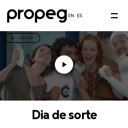
EN
ES
VOLTAR
Dia de sorte