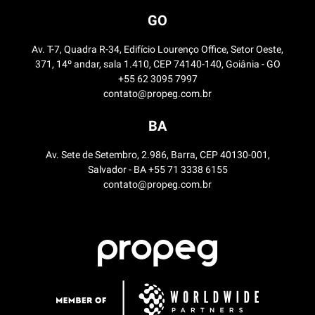
GO
Av. T-7, Quadra R-34, Edifício Lourenço Office, Setor Oeste,
371, 14º andar, sala 1.410, CEP 74140-140, Goiânia - GO
+55 62 3095 7997
contato@propeg.com.br
BA
Av. Sete de Setembro, 2.986, Barra, CEP 40130-001,
Salvador - BA +55 71 3338 6155
contato@propeg.com.br