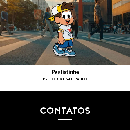
Paulistinha
PREFEITURA SÃO PAULO
CONTATOS