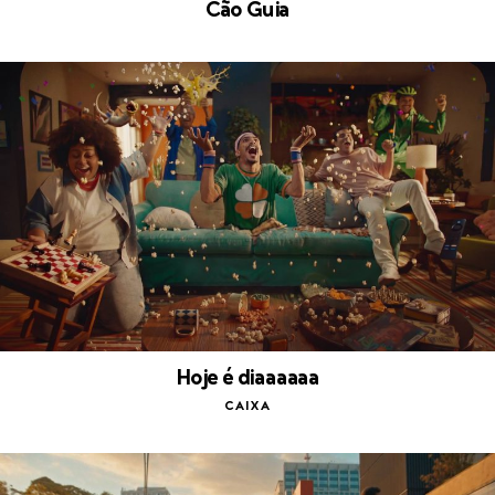
Cão Guia
Hoje é diaaaaaa
CAIXA