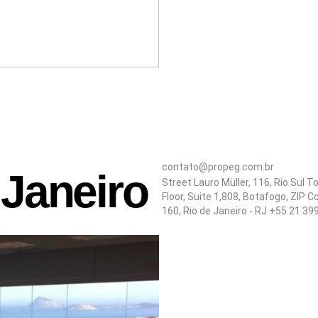
contato@propeg.com.br
 Janeiro
Street Lauro Müller, 116, Rio Sul T
Floor, Suite 1,808, Botafogo, ZIP 
160, Rio de Janeiro - RJ +55 21 39