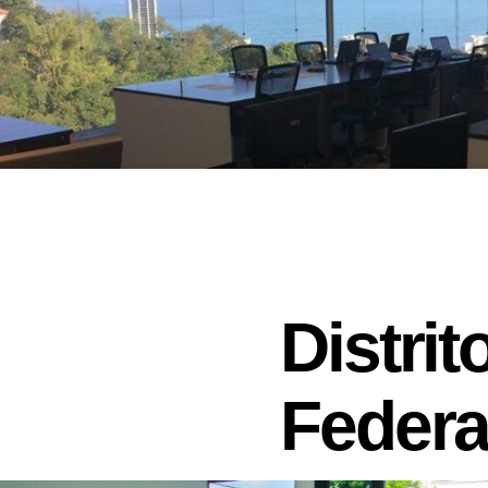
Distrit
Federa