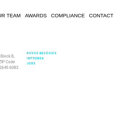
UR TEAM
AWARDS
COMPLIANCE
CONTACT
NOVOS NEGÓCIOS
Block B,
IMPRENSA
 ZIP Code
JOBS
 2645 6083