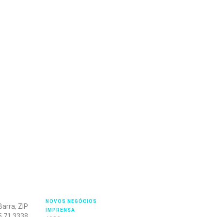
NOVOS NEGÓCIOS
arra, ZIP
IMPRENSA
5 71 3338