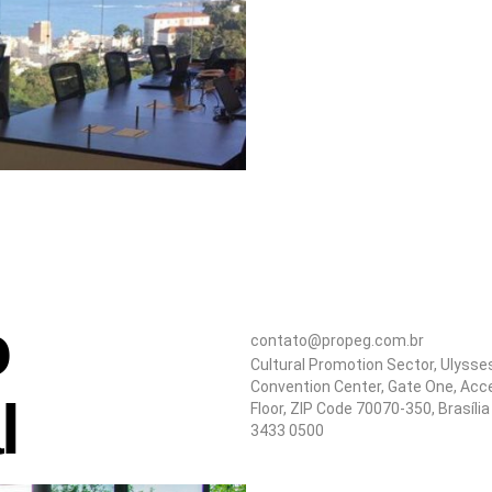
o
contato@propeg.com.br
Cultural Promotion Sector, Ulyss
Convention Center, Gate One, Acce
l
Floor, ZIP Code 70070-350, Brasília
3433 0500